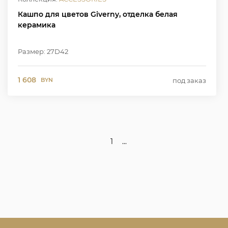
Кашпо для цветов Giverny, отделка белая
керамика
Размер: 27D42
1 608
под заказ
BYN
...
1