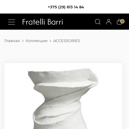
+375 (29) 613 14 84
!!
0
Главная
Коллекции
ACCESSORIES