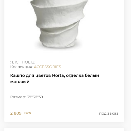
: EICHHOLTZ
Коллекция:
ACCESSORIES
Кашпо для цветов Horta, отделка белый
матовый
Размер: 39*36*59
2 809
под заказ
BYN