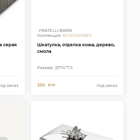
: FRATELLI BARRI
Коллекция:
ACCESSORIES
ка серая
Шкатулка, отделка кожа, дерево,
смола
Размер: 25*14*7.5
350
под заказ
под заказ
BYN