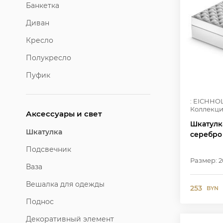
Банкетка
Диван
Кресло
Полукресло
Пуфик
: EICHHO
Коллекци
Аксессуары и свет
Шкатулк
Шкатулка
серебро
Подсвечник
Размер: 2
Ваза
Вешалка для одежды
253
BYN
Поднос
Декоративный элемент