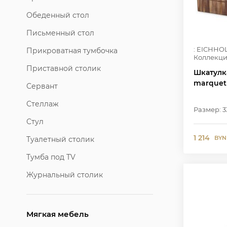
Обеденный стол
Письменный стол
: EICHHO
Прикроватная тумбочка
Коллекци
Приставной столик
Шкатулка
marquet
Сервант
Стеллаж
Размер: 33
Стул
1 214
BYN
Туалетный столик
Тумба под TV
Журнальный столик
Мягкая мебель