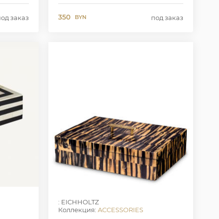
350
под заказ
под заказ
BYN
: EICHHOLTZ
Коллекция:
ACCESSORIES