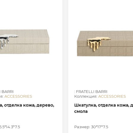
I BARRI
: FRATELLI BARRI
я:
ACCESSORIES
Коллекция:
ACCESSORIES
, отделка кожа, дерево,
Шкатулка, отделка кожа, 
смола
.5*14.3*7.5
Размер: 30*17*7.5