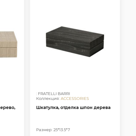
: FRATELLI BARRI
Коллекция:
ACCESSORIES
дерево,
Шкатулка, отделка шпон дерева
Размер: 25*13.5*7