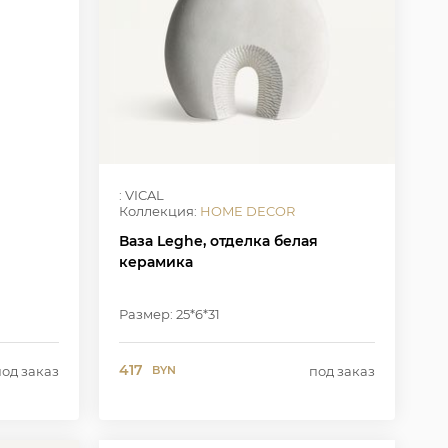
: VICAL
Коллекция:
HOME DECOR
Ваза Leghe, отделка белая
керамика
Размер: 25*6*31
417
под заказ
под заказ
BYN