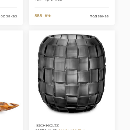
588
под заказ
под заказ
BYN
: EICHHOLTZ