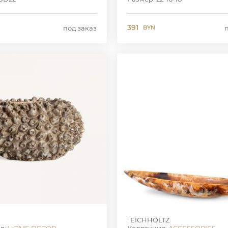
391
под заказ
BYN
: EICHHOLTZ