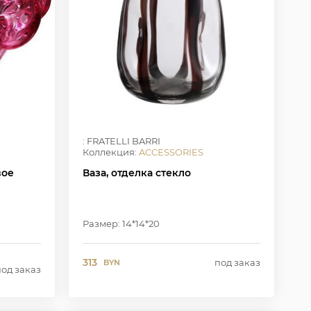
: FRATELLI BARRI
Коллекция:
ACCESSORIES
вое
Ваза, отделка стекло
Размер: 14*14*20
313
под заказ
BYN
под заказ