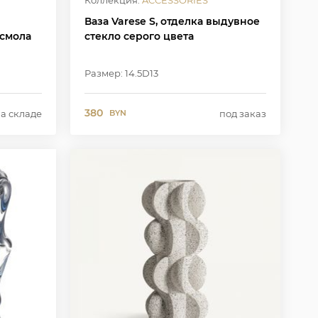
Коллекция:
ACCESSORIES
Ваза Varese S, отделка выдувное
смола
стекло серого цвета
Размер: 14.5D13
380
на складе
под заказ
BYN