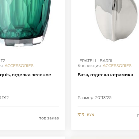
LTZ
: FRATELLI BARRI
я:
ACCESSORIES
Коллекция:
ACCESSORIES
quis, отделка зеленое
Ваза, отделка керамика
4D12
Размер: 20*13*25
313
BYN
под заказ