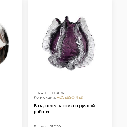
: FRATELLI BARRI
Коллекция:
ACCESSORIES
Ваза, отделка стекло ручной
работы
Размер: 21D20