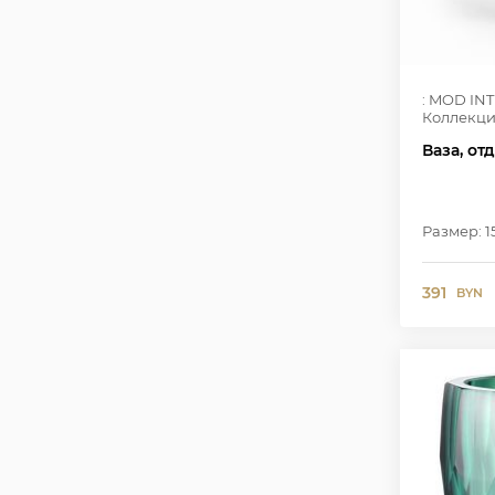
: MOD IN
Коллекци
Ваза, от
Размер: 15
391
BYN