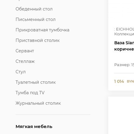
Обеденный стол
Письменный стол
: EICHHO
Прикроватная тумбочка
Коллекци
Приставной столик
Ваза Sia
коричне
Сервант
Стеллаж
Размер: 1
Стул
1 014
BYN
Туалетный столик
Тумба под TV
Журнальный столик
Мягкая мебель