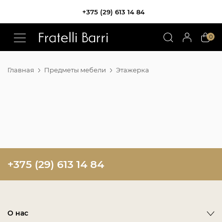
+375 (29) 613 14 84
!!
0
Главная
Предметы мебели
Этажерка
+375 (29) 613 14 84
О нас