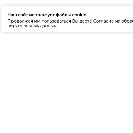
Наш сайт использует файлы cookie
Продолжая им пользоваться Вы даете
Согласие
на обра
персональных данных.
+375 (29) 613 14 84
О нас
О фабрике
Новости
Партнерам
Мебель в наличии