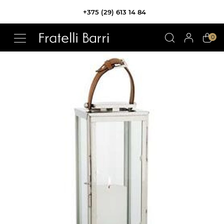
+375 (29) 613 14 84
!!
0