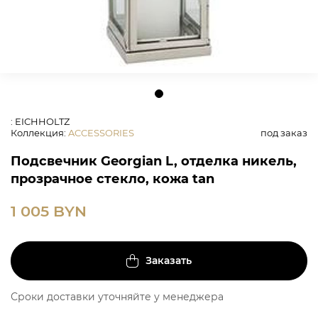
: EICHHOLTZ
Коллекция
:
ACCESSORIES
под заказ
Подсвечник Georgian L, отделка никель,
прозрачное стекло, кожа tan
1 005
BYN
Заказать
Сроки доставки уточняйте у менеджера